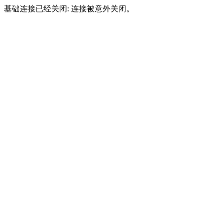
基础连接已经关闭: 连接被意外关闭。